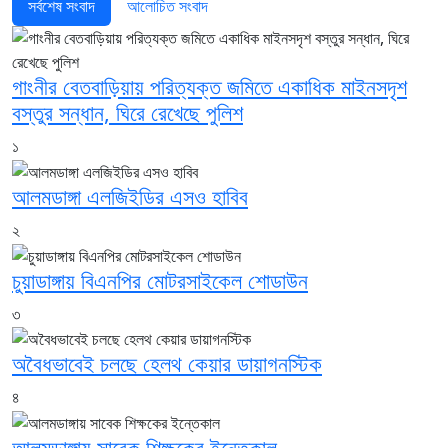
সর্বশেষ সংবাদ
আলোচিত সংবাদ
গাংনীর বেতবাড়িয়ায় পরিত্যক্ত জমিতে একাধিক মাইনসদৃশ
বস্তুর সন্ধান, ঘিরে রেখেছে পুলিশ
১
আলমডাঙ্গা এলজিইডির এসও হাবিব
২
চুয়াডাঙ্গায় বিএনপির মোটরসাইকেল শোডাউন
৩
অবৈধভাবেই চলছে হেলথ কেয়ার ডায়াগনস্টিক
৪
আলমডাঙ্গায় সাবেক শিক্ষকের ইন্তেকাল