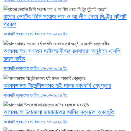
রাতের ভোটের ডিসি সরোজ নাথ ও আ.লীগ নেতা মিণ্টুর লুটপাট
প্রকল্প
সংবাদটি প্রকাশের তারিখঃ ১৭-০৭-২০২৬ ইং
আলমডাঙ্গায় সনাতন ধর্মাবলম্বীদের রথযাত্রা অনুষ্ঠানে এসপি
রুহুল কবীর
সংবাদটি প্রকাশের তারিখঃ ১৭-০৭-২০২৬ ইং
আলমডাঙ্গায় টাপেন্টাডলসহ দুই মাদক কারবারি গ্রেপ্তার
সংবাদটি প্রকাশের তারিখঃ ১৭-০৭-২০২৬ ইং
আলমডাঙ্গা উপজেলা জামায়াতের আমির বকুলকে অব্যহতি
সংবাদটি প্রকাশের তারিখঃ ১৭-০৭-২০২৬ ইং