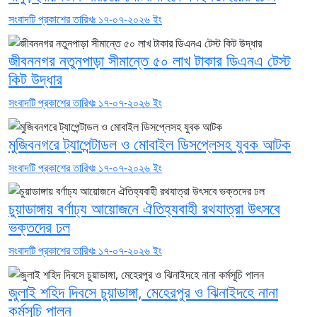
সংবাদটি প্রকাশের তারিখঃ ১৭-০৭-২০২৬ ইং
জীবননগর নতুনপাড়া সীমান্তে ৫০ লাখ টাকার ডিএনএ টেস্ট
কিট উদ্ধার
সংবাদটি প্রকাশের তারিখঃ ১৭-০৭-২০২৬ ইং
মুজিবনগরে ট্যাপেন্টাডল ও মোবাইল ডিসপ্লেসহ যুবক আটক
সংবাদটি প্রকাশের তারিখঃ ১৭-০৭-২০২৬ ইং
চুয়াডাঙ্গায় বর্ণাঢ্য আয়োজনে ঐতিহ্যবাহী রথযাত্রা উৎসবে
ভক্তদের ঢল
সংবাদটি প্রকাশের তারিখঃ ১৭-০৭-২০২৬ ইং
জুলাই শহিদ দিবসে চুয়াডাঙ্গা, মেহেরপুর ও ঝিনাইদহে নানা
কর্মসূচি পালন