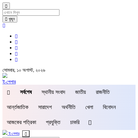
খুজুন
সোমবার, ১০ অগাস্ট, ২০২৬
ই-পেপার
সর্বশেষ
স্থানীয় সংবাদ
জাতীয়
রাজনীতি
আর্ন্তজাতিক
সারাদেশ
অর্থনীতি
খেলা
বিনোদন
আজকের পত্রিকা
প্রযুক্তি
চাকরি
ই-পেপার