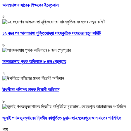
আলমডাঙ্গায় সাবেক শিক্ষকের ইন্তেকাল
৫
১২ বছর পর আলমডাঙ্গা মুক্তিযোদ্ধা সাংস্কৃতিক সংসদের নতুন কমিটি
৬
আলমডাঙ্গায় পৃথক অভিযানে ৮ জন গ্রেপ্তার
৭
উথলীতে পলিশের মাদক বিরোধী অভিযান
৮
জুলাই গণঅভ্যুত্থানের দ্বিতীয় বর্ষপূর্তিতে চুয়াডাঙ্গা-মেহেরপুরে জামায়াতের গণমিছিল
খবর