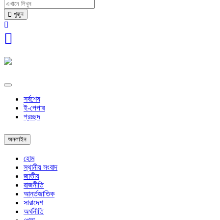
খুজুন
সর্বশেষ
ই-পেপার
প্রচ্ছদ
অনলাইন
হোম
স্থানীয় সংবাদ
জাতীয়
রাজনীতি
আর্ন্তজাতিক
সারাদেশ
অর্থনীতি