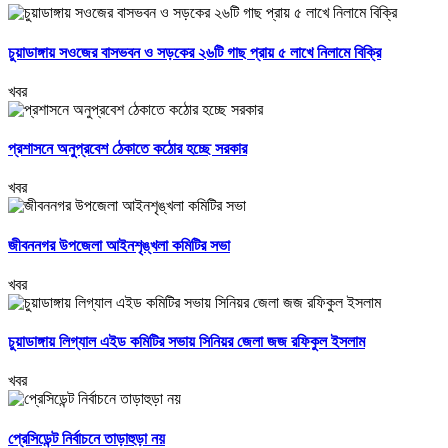
চুয়াডাঙ্গায় সওজের বাসভবন ও সড়কের ২৬টি গাছ প্রায় ৫ লাখে নিলামে বিক্রি
খবর
প্রশাসনে অনুপ্রবেশ ঠেকাতে কঠোর হচ্ছে সরকার
খবর
জীবননগর উপজেলা আইনশৃঙ্খলা কমিটির সভা
খবর
চুয়াডাঙ্গায় লিগ্যাল এইড কমিটির সভায় সিনিয়র জেলা জজ রফিকুল ইসলাম
খবর
প্রেসিডেন্ট নির্বাচনে তাড়াহুড়া নয়