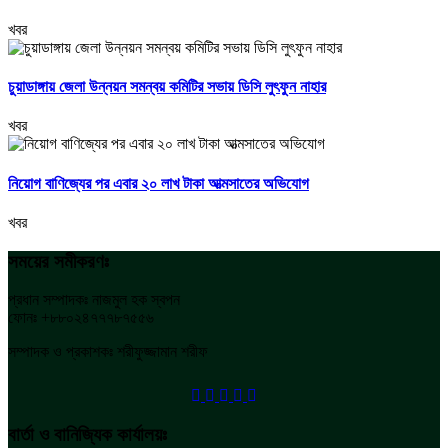
খবর
চুয়াডাঙ্গায় জেলা উন্নয়ন সমন্বয় কমিটির সভায় ডিসি লুৎফুন নাহার
খবর
নিয়োগ বাণিজ্যের পর এবার ২০ লাখ টাকা আত্মসাতের অভিযোগ
খবর
সময়ের সমীকরণঃ
প্রধান সম্পাদকঃ নাজমুল হক স্বপন
ফোনঃ +৮৮০২৪৭৭৭৮৭৫৫৬
সম্পাদক ও প্রকাশকঃ শরীফুজ্জামান শরীফ
বার্তা ও বানিজ্যিক কার্যালয়ঃ