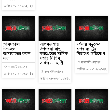
তারিখঃ ০৮-০৭-২০২৬ ইং
আলমডাঙ্গা
আলমডাঙ্গায়
দর্শনায় সড়কের
উপজেলা
উপজেলা স্বাস্থ্য
ওপর ল্যাট্রিন
জামায়াতের রুকন
কমপ্লেক্সের মাসিক
নির্মাণের অভিযোগ
সভা
সভায় সিভিল
সার্জন ডা. হাদী
সংবাদটি প্রকাশের
সংবাদটি প্রকাশের
তারিখঃ ০৮-০৭-২০২৬ ইং
সংবাদটি প্রকাশের
তারিখঃ ০৮-০৭-২০২৬ ইং
তারিখঃ ০৮-০৭-২০২৬ ইং