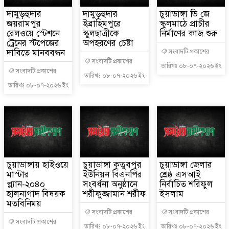
দামুড়হুদার
দামুড়হুদার
চুয়াডাঙ্গা ভি জে
জয়রামপুর
ইব্রাহিমপুরে
স্কুলমাঠে প্রাচীর
রেলওয়ে স্টেশনে
স্কুলছাত্রীকে
নির্মাণের কাজ শুরু
ট্রেনের স্টপেজের
অপহরণের চেষ্টা
দাবিতে মানববন্ধন
সংবাদটি প্রকাশের
সংবাদটি প্রকাশের
তারিখঃ ০৮-০৭-২০২৬ ইং
সংবাদটি প্রকাশের
তারিখঃ ০৮-০৭-২০২৬ ইং
তারিখঃ ০৮-০৭-২০২৬ ইং
চুয়াডাঙ্গায় হাইওয়ে
চুয়াডাঙ্গা কুতুবপুর
চুয়াডাঙ্গা জেলার
মাস্টার
ইউনিয়ন বিএনপির
শ্রেষ্ঠ এসআই
প্ল্যান-২০৪০
সংবর্ধনা অনুষ্ঠানে
নির্বাচিত শরিফুল
হালনাগাদ বিষয়ক
শরীফুজ্জামান শরীফ
ইসলাম
মতবিনিময়
সংবাদটি প্রকাশের
সংবাদটি প্রকাশের
সংবাদটি প্রকাশের
তারিখঃ ০৮-০৭-২০২৬ ইং
তারিখঃ ০৮-০৭-২০২৬ ইং