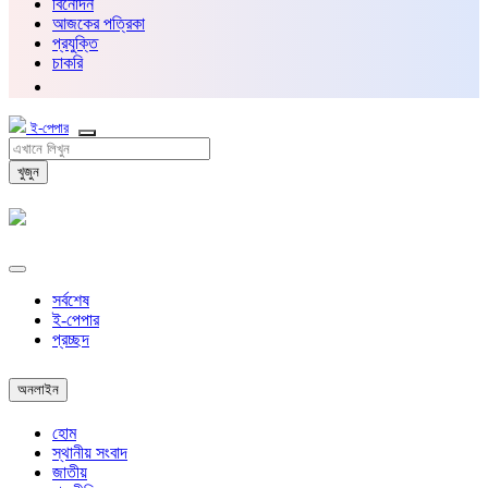
বিনোদন
আজকের পত্রিকা
প্রযুক্তি
চাকরি
ই-পেপার
খুজুন
সর্বশেষ
ই-পেপার
প্রচ্ছদ
অনলাইন
হোম
স্থানীয় সংবাদ
জাতীয়