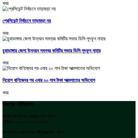
খবর
প্রেসিডেন্ট নির্বাচনে তাড়াহুড়া নয়
খবর
চুয়াডাঙ্গায় জেলা উন্নয়ন সমন্বয় কমিটির সভায় ডিসি লুৎফুন নাহার
খবর
নিয়োগ বাণিজ্যের পর এবার ২০ লাখ টাকা আত্মসাতের অভিযোগ
খবর
সময়ের সমীকরণঃ
প্রধান সম্পাদকঃ নাজমুল হক স্বপন
ফোনঃ +৮৮০২৪৭৭৭৮৭৫৫৬
সম্পাদক ও প্রকাশকঃ শরীফুজ্জামান শরীফ