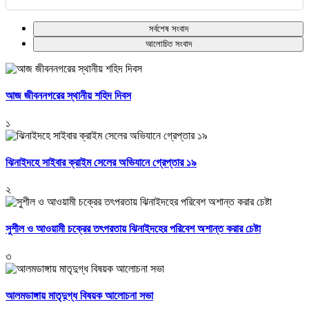
সর্বশেষ সংবাদ
আলোচিত সংবাদ
আজ জীবননগরের স্থানীয় শহিদ দিবস
১
ঝিনাইদহে সাইবার ক্রাইম সেলের অভিযানে গ্রেপ্তার ১৯
২
সুশীল ও আওয়ামী চক্রের তৎপরতায় ঝিনাইদহের পরিবেশ অশান্ত করার চেষ্টা
৩
আলমডাঙ্গায় মাতৃদুগ্ধ বিষয়ক আলোচনা সভা