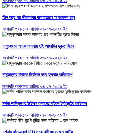
সংবাদটি প্রকাশের তারিখঃ ০৬-০৭-২০২৬ ইং
তিন বছর পর জীবননগর হাসপাতালে অপারেশন চালু
সংবাদটি প্রকাশের তারিখঃ ০৬-০৭-২০২৬ ইং
দামুড়হুদায় মাদক মামলায় দুই আসামির দ্রুত বিচার
সংবাদটি প্রকাশের তারিখঃ ০৬-০৭-২০২৬ ইং
দামুড়হুদায় বাবাকে নির্যাতন করে হত্যার অভিযোগ
সংবাদটি প্রকাশের তারিখঃ ০৬-০৭-২০২৬ ইং
দর্শনা শান্তিনগর উইলস ক্লাবের ফুটবল টুর্নামেন্টের ফাইনাল
সংবাদটি প্রকাশের তারিখঃ ০৬-০৭-২০২৬ ইং
দর্শনায় হাঁস-মুরগি চুরির সময় নারীসহ ৩ জন আটক