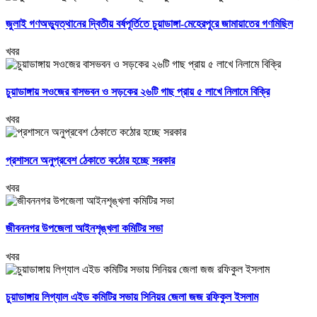
জুলাই গণঅভ্যুত্থানের দ্বিতীয় বর্ষপূর্তিতে চুয়াডাঙ্গা-মেহেরপুরে জামায়াতের গণমিছিল
খবর
চুয়াডাঙ্গায় সওজের বাসভবন ও সড়কের ২৬টি গাছ প্রায় ৫ লাখে নিলামে বিক্রি
খবর
প্রশাসনে অনুপ্রবেশ ঠেকাতে কঠোর হচ্ছে সরকার
খবর
জীবননগর উপজেলা আইনশৃঙ্খলা কমিটির সভা
খবর
চুয়াডাঙ্গায় লিগ্যাল এইড কমিটির সভায় সিনিয়র জেলা জজ রফিকুল ইসলাম