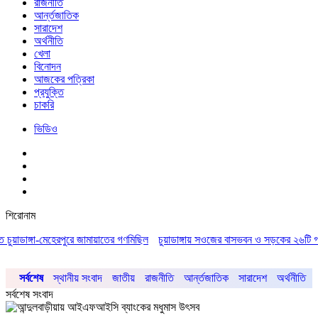
রাজনীতি
আর্ন্তজাতিক
সারাদেশ
অর্থনীতি
খেলা
বিনোদন
আজকের পত্রিকা
প্রযুক্তি
চাকরি
ভিডিও
শিরোনাম
ুয়াডাঙ্গা-মেহেরপুরে জামায়াতের গণমিছিল
চুয়াডাঙ্গায় সওজের বাসভবন ও সড়কের ২৬টি গাছ প্র
সর্বশেষ
স্থানীয় সংবাদ
জাতীয়
রাজনীতি
আর্ন্তজাতিক
সারাদেশ
অর্থনীতি
সর্বশেষ সংবাদ