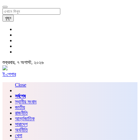
খুজুন
শুক্রবার, ৭ অগাস্ট, ২০২৬
ই-পেপার
Close
সর্বশেষ
স্থানীয় সংবাদ
জাতীয়
রাজনীতি
আর্ন্তজাতিক
সারাদেশ
অর্থনীতি
খেলা