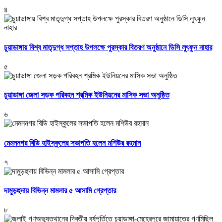
৪
চুয়াডাঙ্গায় বিশ্ব মাতৃদুগ্ধ সপ্তাহ উপলক্ষে পুরস্কার বিতরণ অনুষ্ঠানে ডিসি লুৎফুন নাহার
৫
চুয়াডাঙ্গা জেলা সড়ক পরিবহন শ্রমিক ইউনিয়নের মাসিক সভা অনুষ্ঠিত
৬
মেমননগর বিডি হাইস্কুলের সভাপতি হলেন মশিউর রহমান
৭
দামুড়হুদায় বিভিন্ন মামলার ৫ আসামি গ্রেপ্তার
৮