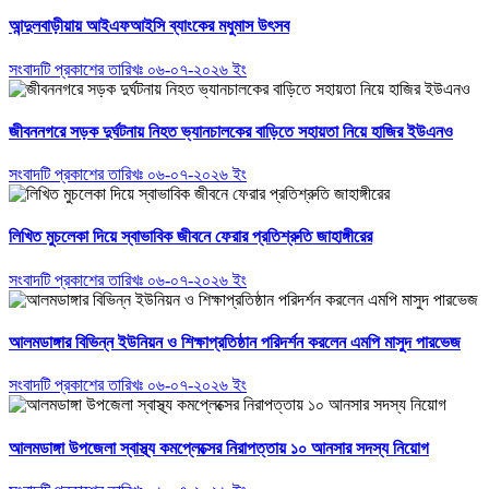
আন্দুলবাড়ীয়ায় আইএফআইসি ব্যাংকের মধুমাস উৎসব
সংবাদটি প্রকাশের তারিখঃ ০৬-০৭-২০২৬ ইং
জীবননগরে সড়ক দুর্ঘটনায় নিহত ভ্যানচালকের বাড়িতে সহায়তা নিয়ে হাজির ইউএনও
সংবাদটি প্রকাশের তারিখঃ ০৬-০৭-২০২৬ ইং
লিখিত মুচলেকা দিয়ে স্বাভাবিক জীবনে ফেরার প্রতিশ্রুতি জাহাঙ্গীরের
সংবাদটি প্রকাশের তারিখঃ ০৬-০৭-২০২৬ ইং
আলমডাঙ্গার বিভিন্ন ইউনিয়ন ও শিক্ষাপ্রতিষ্ঠান পরিদর্শন করলেন এমপি মাসুদ পারভেজ
সংবাদটি প্রকাশের তারিখঃ ০৬-০৭-২০২৬ ইং
আলমডাঙ্গা উপজেলা স্বাস্থ্য কমপ্লেক্সের নিরাপত্তায় ১০ আনসার সদস্য নিয়োগ