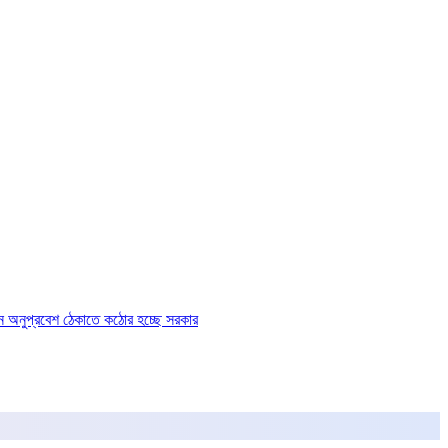
ে অনুপ্রবেশ ঠেকাতে কঠোর হচ্ছে সরকার