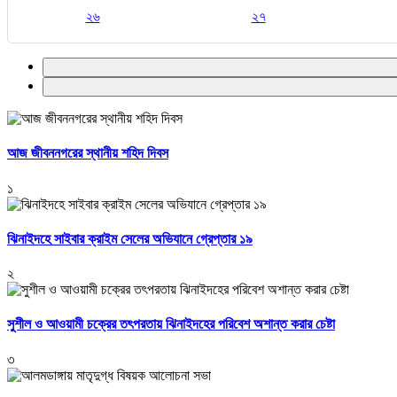
২৬
২৭
আজ জীবননগরের স্থানীয় শহিদ দিবস
১
ঝিনাইদহে সাইবার ক্রাইম সেলের অভিযানে গ্রেপ্তার ১৯
২
সুশীল ও আওয়ামী চক্রের তৎপরতায় ঝিনাইদহের পরিবেশ অশান্ত করার চেষ্টা
৩