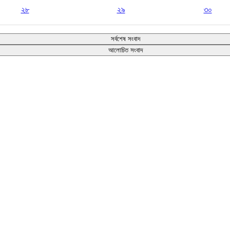
২৮
২৯
৩০
সর্বশেষ সংবাদ
আলোচিত সংবাদ