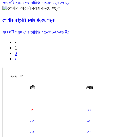
সংবাদটি প্রকাশের তারিখঃ ০৫-০৭-২০২৬ ইং
পোশাক রপ্তানি কমায় বাড়ছে শঙ্কা
সংবাদটি প্রকাশের তারিখঃ ০৫-০৭-২০২৬ ইং
‹
1
2
›
রবি
সোম
৫
৬
১২
১৩
১৯
২০