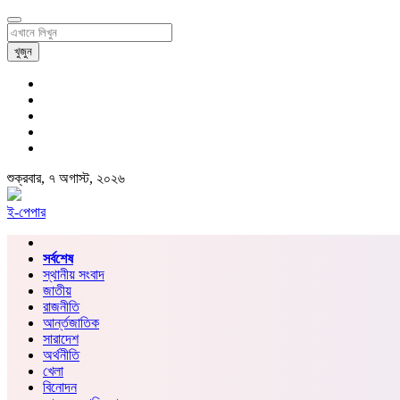
খুজুন
শুক্রবার, ৭ অগাস্ট, ২০২৬
ই-পেপার
সর্বশেষ
স্থানীয় সংবাদ
জাতীয়
রাজনীতি
আর্ন্তজাতিক
সারাদেশ
অর্থনীতি
খেলা
বিনোদন