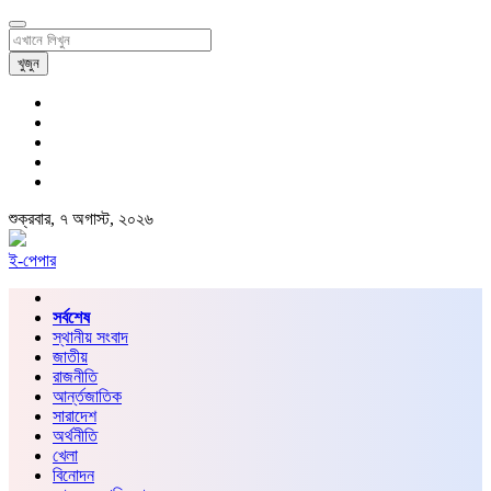
খুজুন
শুক্রবার, ৭ অগাস্ট, ২০২৬
ই-পেপার
সর্বশেষ
স্থানীয় সংবাদ
জাতীয়
রাজনীতি
আর্ন্তজাতিক
সারাদেশ
অর্থনীতি
খেলা
বিনোদন