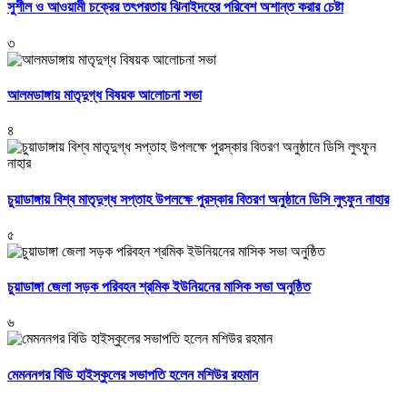
সুশীল ও আওয়ামী চক্রের তৎপরতায় ঝিনাইদহের পরিবেশ অশান্ত করার চেষ্টা
৩
আলমডাঙ্গায় মাতৃদুগ্ধ বিষয়ক আলোচনা সভা
৪
চুয়াডাঙ্গায় বিশ্ব মাতৃদুগ্ধ সপ্তাহ উপলক্ষে পুরস্কার বিতরণ অনুষ্ঠানে ডিসি লুৎফুন নাহার
৫
চুয়াডাঙ্গা জেলা সড়ক পরিবহন শ্রমিক ইউনিয়নের মাসিক সভা অনুষ্ঠিত
৬
মেমননগর বিডি হাইস্কুলের সভাপতি হলেন মশিউর রহমান