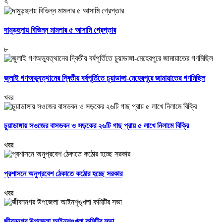
৭
দামুড়হুদায় বিভিন্ন মামলার ৫ আসামি গ্রেপ্তার
৮
জুলাই গণঅভ্যুত্থানের দ্বিতীয় বর্ষপূর্তিতে চুয়াডাঙ্গা-মেহেরপুরে জামায়াতের গণমিছিল
খবর
চুয়াডাঙ্গায় সওজের বাসভবন ও সড়কের ২৬টি গাছ প্রায় ৫ লাখে নিলামে বিক্রি
খবর
প্রশাসনে অনুপ্রবেশ ঠেকাতে কঠোর হচ্ছে সরকার
খবর
জীবননগর উপজেলা আইনশৃঙ্খলা কমিটির সভা