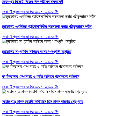
মহেশপুরে নিজেই নিজের লিঙ্গ কাটলেন মাদকসেবী
সংবাদটি প্রকাশের তারিখঃ ০৩-০৭-২০২৬ ইং
চুয়াডাঙ্গায় এনটিভির প্রতিষ্ঠাবার্ষিকীর আলোচনা সভায় শরীফুজ্জামান শরীফ
সংবাদটি প্রকাশের তারিখঃ ০৩-০৭-২০২৬ ইং
চুয়াডাঙ্গায় সাপ্তাহিক সাহিত্য আসর ‘পদধ্বনি’ অনুষ্ঠিত
সংবাদটি প্রকাশের তারিখঃ ০৩-০৭-২০২৬ ইং
কার্পাসডাঙ্গায় এমএমআর ও কাজি অফিসে প্রশাসনের অভিযান
সংবাদটি প্রকাশের তারিখঃ ০৩-০৭-২০২৬ ইং
সরোজগঞ্জে মাদক বিরোধী অভিযানে তিন মাদক কারবারি গ্রেপ্তার
সংবাদটি প্রকাশের তারিখঃ ০৩-০৭-২০২৬ ইং