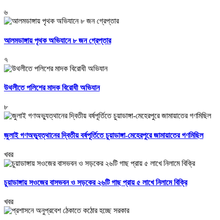
৬
আলমডাঙ্গায় পৃথক অভিযানে ৮ জন গ্রেপ্তার
৭
উথলীতে পলিশের মাদক বিরোধী অভিযান
৮
জুলাই গণঅভ্যুত্থানের দ্বিতীয় বর্ষপূর্তিতে চুয়াডাঙ্গা-মেহেরপুরে জামায়াতের গণমিছিল
খবর
চুয়াডাঙ্গায় সওজের বাসভবন ও সড়কের ২৬টি গাছ প্রায় ৫ লাখে নিলামে বিক্রি
খবর