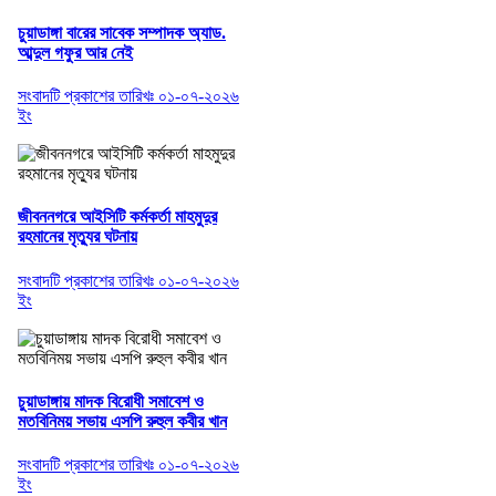
চুয়াডাঙ্গা বারের সাবেক সম্পাদক অ্যাড.
আব্দুল গফুর আর নেই
সংবাদটি প্রকাশের তারিখঃ ০১-০৭-২০২৬
ইং
জীবননগরে আইসিটি কর্মকর্তা মাহমুদুর
রহমানের মৃত্যুর ঘটনায়
সংবাদটি প্রকাশের তারিখঃ ০১-০৭-২০২৬
ইং
চুয়াডাঙ্গায় মাদক বিরোধী সমাবেশ ও
মতবিনিময় সভায় এসপি রুহুল কবীর খান
সংবাদটি প্রকাশের তারিখঃ ০১-০৭-২০২৬
ইং