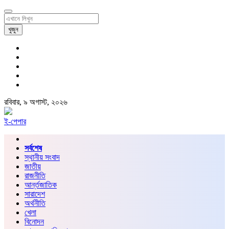
খুজুন
রবিবার, ৯ অগাস্ট, ২০২৬
ই-পেপার
সর্বশেষ
স্থানীয় সংবাদ
জাতীয়
রাজনীতি
আর্ন্তজাতিক
সারাদেশ
অর্থনীতি
খেলা
বিনোদন