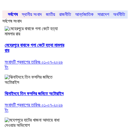
সর্বশেষ
স্থানীয় সংবাদ
জাতীয়
রাজনীতি
আর্ন্তজাতিক
সারাদেশ
অর্থনীতি
সর্বশেষ সংবাদ
মেহেরপুরে বাবাকে গলা কেটে হত্যা মামলার
রায়
সংবাদটি প্রকাশের তারিখঃ ০১-০৭-২০২৬
ইং
ঝিনাইদহে তিন ফসলির জমিতে অটোরাইস
সংবাদটি প্রকাশের তারিখঃ ০১-০৭-২০২৬
ইং