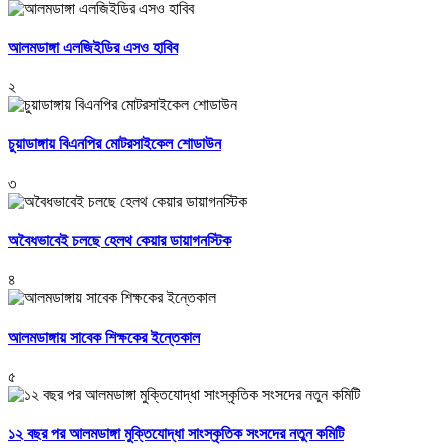
আলমডাঙ্গা এলজিইডির এসও হাবিব
২
চুয়াডাঙ্গায় বিএনপির মোটরসাইকেল শোডাউন
৩
অবৈধভাবেই চলছে হেলথ কেয়ার ডায়াগনস্টিক
৪
আলমডাঙ্গায় সাবেক শিক্ষকের ইন্তেকাল
৫
১২ বছর পর আলমডাঙ্গা মুক্তিযোদ্ধা সাংস্কৃতিক সংসদের নতুন কমিটি