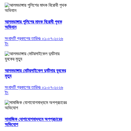
আলমডাঙ্গায় পুলিশের মাদক বিরোধী পৃথক
অভিযান
সংবাদটি প্রকাশের তারিখঃ ০১-০৭-২০২৬
ইং
আলমডাঙ্গায় মোটরসাইকেল দুর্ঘটনায় যুবকের
মৃত্যু
সংবাদটি প্রকাশের তারিখঃ ০১-০৭-২০২৬
ইং
সামাজিক যোগাযোগমাধ্যমে অপপ্রচারের
অভিযোগ