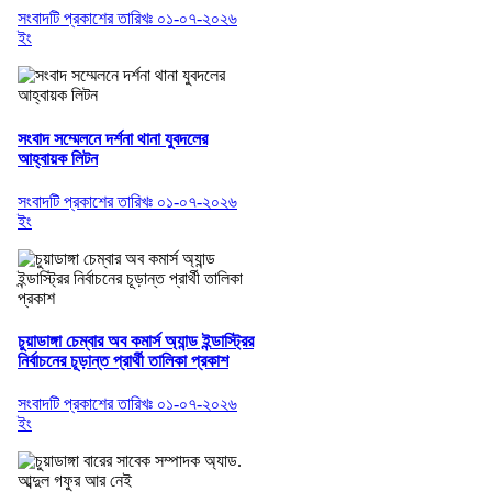
সংবাদটি প্রকাশের তারিখঃ ০১-০৭-২০২৬
ইং
সংবাদ সম্মেলনে দর্শনা থানা যুবদলের
আহ্বায়ক লিটন
সংবাদটি প্রকাশের তারিখঃ ০১-০৭-২০২৬
ইং
চুয়াডাঙ্গা চেম্বার অব কমার্স অ্যান্ড ইন্ডাস্ট্রির
নির্বাচনের চূড়ান্ত প্রার্থী তালিকা প্রকাশ
সংবাদটি প্রকাশের তারিখঃ ০১-০৭-২০২৬
ইং