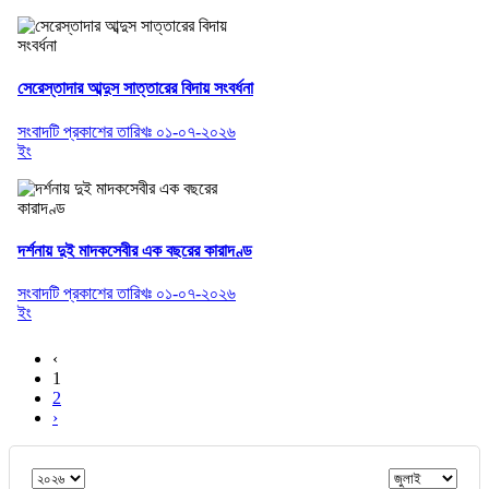
সেরেস্তাদার আব্দুস সাত্তারের বিদায় সংবর্ধনা
সংবাদটি প্রকাশের তারিখঃ ০১-০৭-২০২৬
ইং
দর্শনায় দুই মাদকসেবীর এক বছরের কারাদণ্ড
সংবাদটি প্রকাশের তারিখঃ ০১-০৭-২০২৬
ইং
‹
1
2
›