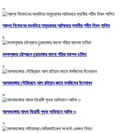
৩
শ্রদ্ধা নিবেদনের মধ্যদিয়ে দামুড়হুদার আটকবরে স্থানীয় শহীদ দিবস পালিত
৪
মনসাপূজায় চট্টগ্রামে চুয়াডাঙ্গার কালো পাঁঠার ব্যাপক চাহিদা
৫
আলমডাঙ্গার গৌরিহ্রদে আল রাইয়ান জামে মসজিদের উদ্বোধন
৬
আলমডাঙ্গায় মাদক বিরোধী পৃথক অভিযানে আটক ৩
৭