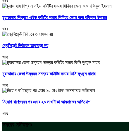
খবর
চুয়াডাঙ্গায় লিগ্যাল এইড কমিটির সভায় সিনিয়র জেলা জজ রফিকুল ইসলাম
খবর
প্রেসিডেন্ট নির্বাচনে তাড়াহুড়া নয়
খবর
চুয়াডাঙ্গায় জেলা উন্নয়ন সমন্বয় কমিটির সভায় ডিসি লুৎফুন নাহার
খবর
নিয়োগ বাণিজ্যের পর এবার ২০ লাখ টাকা আত্মসাতের অভিযোগ
খবর
সময়ের সমীকরণঃ