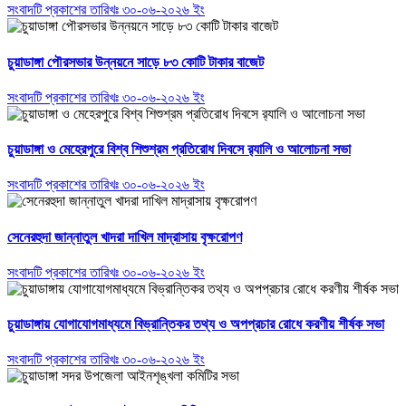
সংবাদটি প্রকাশের তারিখঃ ৩০-০৬-২০২৬ ইং
চুয়াডাঙ্গা পৌরসভার উন্নয়নে সাড়ে ৮৩ কোটি টাকার বাজেট
সংবাদটি প্রকাশের তারিখঃ ৩০-০৬-২০২৬ ইং
চুয়াডাঙ্গা ও মেহেরপুরে বিশ্ব শিশুশ্রম প্রতিরোধ দিবসে র‌্যালি ও আলোচনা সভা
সংবাদটি প্রকাশের তারিখঃ ৩০-০৬-২০২৬ ইং
সেনেরহুদা জান্নাতুল খাদরা দাখিল মাদ্রাসায় বৃক্ষরোপণ
সংবাদটি প্রকাশের তারিখঃ ৩০-০৬-২০২৬ ইং
চুয়াডাঙ্গায় যোগাযোগমাধ্যমে বিভ্রান্তিকর তথ্য ও অপপ্রচার রোধে করণীয় শীর্ষক সভা
সংবাদটি প্রকাশের তারিখঃ ৩০-০৬-২০২৬ ইং