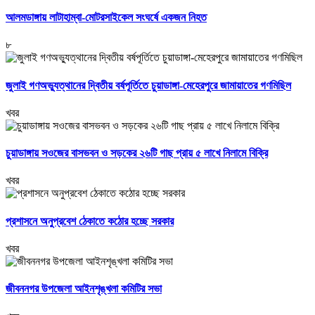
আলমডাঙ্গায় লাটাহাম্বা-মোটরসাইকেল সংঘর্ষে একজন নিহত
৮
জুলাই গণঅভ্যুত্থানের দ্বিতীয় বর্ষপূর্তিতে চুয়াডাঙ্গা-মেহেরপুরে জামায়াতের গণমিছিল
খবর
চুয়াডাঙ্গায় সওজের বাসভবন ও সড়কের ২৬টি গাছ প্রায় ৫ লাখে নিলামে বিক্রি
খবর
প্রশাসনে অনুপ্রবেশ ঠেকাতে কঠোর হচ্ছে সরকার
খবর
জীবননগর উপজেলা আইনশৃঙ্খলা কমিটির সভা