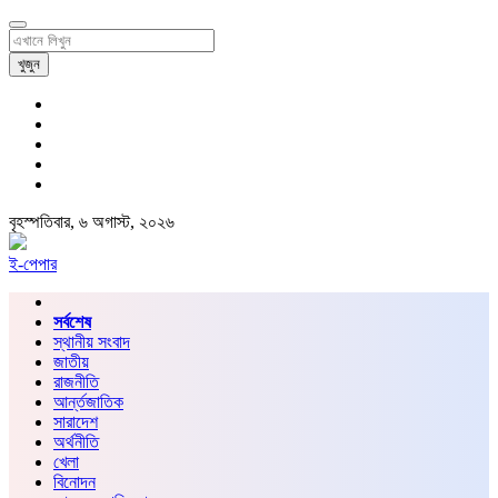
খুজুন
বৃহস্পতিবার, ৬ অগাস্ট, ২০২৬
ই-পেপার
সর্বশেষ
স্থানীয় সংবাদ
জাতীয়
রাজনীতি
আর্ন্তজাতিক
সারাদেশ
অর্থনীতি
খেলা
বিনোদন