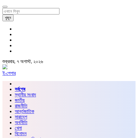
খুজুন
শুক্রবার, ৭ অগাস্ট, ২০২৬
ই-পেপার
সর্বশেষ
স্থানীয় সংবাদ
জাতীয়
রাজনীতি
আর্ন্তজাতিক
সারাদেশ
অর্থনীতি
খেলা
বিনোদন