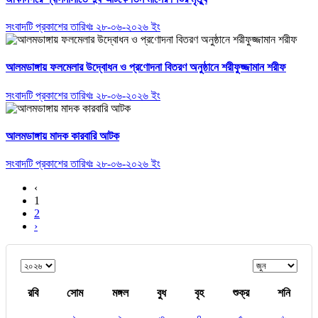
সংবাদটি প্রকাশের তারিখঃ ২৮-০৬-২০২৬ ইং
আলমডাঙ্গায় ফলমেলার উদ্বোধন ও প্রণোদনা বিতরণ অনুষ্ঠানে শরীফুজ্জামান শরীফ
সংবাদটি প্রকাশের তারিখঃ ২৮-০৬-২০২৬ ইং
আলমডাঙ্গায় মাদক কারবারি আটক
সংবাদটি প্রকাশের তারিখঃ ২৮-০৬-২০২৬ ইং
‹
1
2
›
রবি
সোম
মঙ্গল
বুধ
বৃহ
শুক্র
শনি