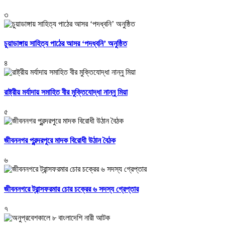
৩
চুয়াডাঙ্গায় সাহিত্য পাঠের আসর ‘পদধ্বনি’ অনুষ্ঠিত
৪
রাষ্ট্রীয় মর্যাদায় সমাহিত বীর মুক্তিযোদ্ধা নান্নু মিয়া
৫
জীবননগর পুরন্দরপুরে মাদক বিরোধী উঠান বৈঠক
৬
জীবননগরে ট্রান্সফরমার চোর চক্রের ৬ সদস্য গ্রেপ্তার
৭