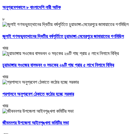
অনুপ্রবেশকালে ৮ বাংলাদেশি নারী আটক
৮
জুলাই গণঅভ্যুত্থানের দ্বিতীয় বর্ষপূর্তিতে চুয়াডাঙ্গা-মেহেরপুরে জামায়াতের গণমিছিল
খবর
চুয়াডাঙ্গায় সওজের বাসভবন ও সড়কের ২৬টি গাছ প্রায় ৫ লাখে নিলামে বিক্রি
খবর
প্রশাসনে অনুপ্রবেশ ঠেকাতে কঠোর হচ্ছে সরকার
খবর
জীবননগর উপজেলা আইনশৃঙ্খলা কমিটির সভা