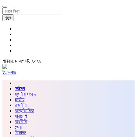
খুজুন
শনিবার, ৮ অগাস্ট, ২০২৬
ই-পেপার
সর্বশেষ
স্থানীয় সংবাদ
জাতীয়
রাজনীতি
আর্ন্তজাতিক
সারাদেশ
অর্থনীতি
খেলা
বিনোদন