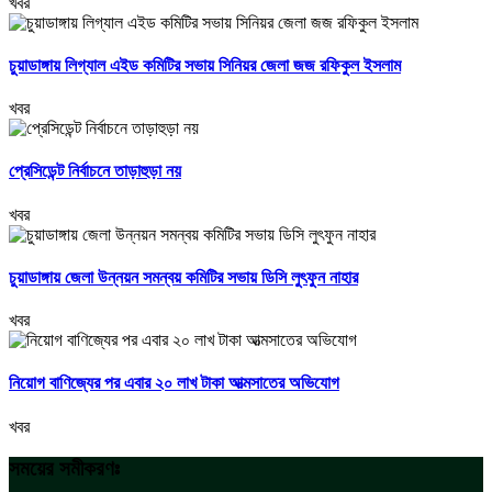
খবর
চুয়াডাঙ্গায় লিগ্যাল এইড কমিটির সভায় সিনিয়র জেলা জজ রফিকুল ইসলাম
খবর
প্রেসিডেন্ট নির্বাচনে তাড়াহুড়া নয়
খবর
চুয়াডাঙ্গায় জেলা উন্নয়ন সমন্বয় কমিটির সভায় ডিসি লুৎফুন নাহার
খবর
নিয়োগ বাণিজ্যের পর এবার ২০ লাখ টাকা আত্মসাতের অভিযোগ
খবর
সময়ের সমীকরণঃ